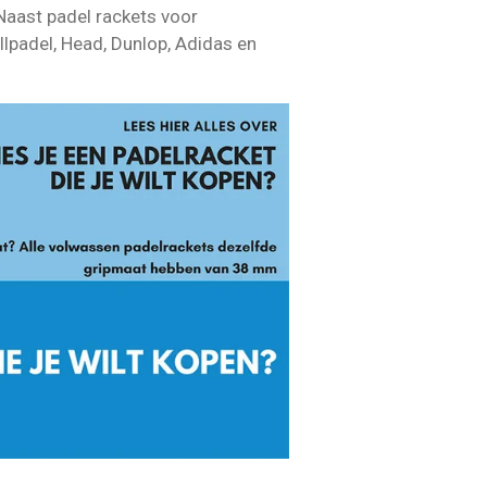
Naast padel rackets voor
lpadel, Head, Dunlop, Adidas en