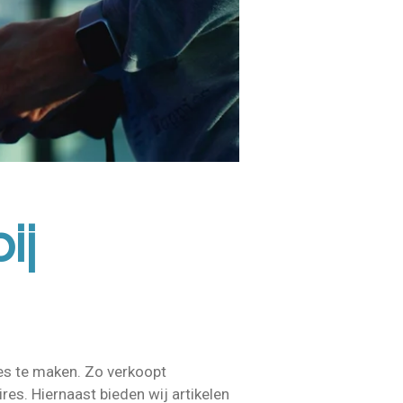
ij
ces te maken. Zo verkoopt
es. Hiernaast bieden wij artikelen