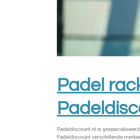
Padel rac
Padeldisc
Padeldiscount.nl is gespecialiseerd
Padeldiscount verschillende merk