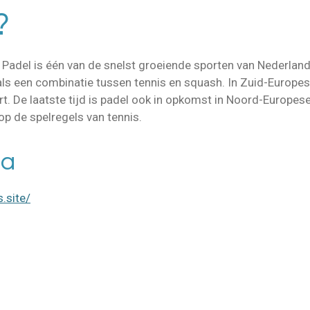
?
.
Padel is één van de snelst groeiende sporten van Nederland,
ls een combinatie tussen tennis en squash. In Zuid-Europese
ort. De laatste tijd is padel ook in opkomst in Noord-Europ
 op de spelregels van tennis.
na
.site/