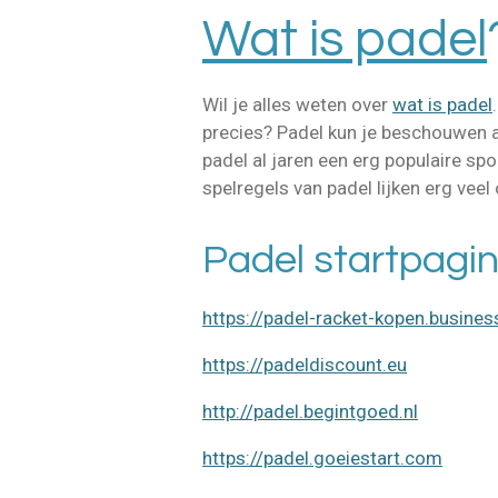
Wat is padel
Wil je alles weten over
wat is padel
precies? Padel kun je beschouwen a
padel al jaren een erg populaire sp
spelregels van padel lijken erg veel
Padel startpagi
https://padel-racket-kopen.business
https://padeldiscount.eu
http://padel.begintgoed.nl
https://padel.goeiestart.com